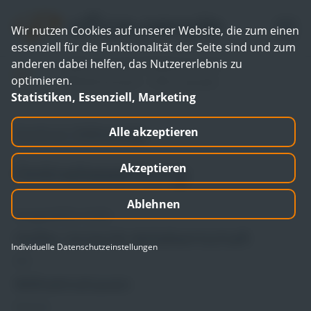
Wir nutzen Cookies auf unserer Website, die zum einen
essenziell für die Funktionalität der Seite sind und zum
anderen dabei helfen, das Nutzererlebnis zu
Helfer (m/w/d) Abfallwirtschaft -
optimieren.
Wilhelmshaven - office people
Statistiken, Essenziell, Marketing
Alle akzeptieren
Zurück zur Stellenanzeige
Onlinebewerbung:
Akzeptieren
Ablehnen
Ausgewählte Stelle
Helfer (m/w/d) Abfallwirtschaft
Individuelle Datenschutzeinstellungen
Ort
Wilhelmshaven
Datum