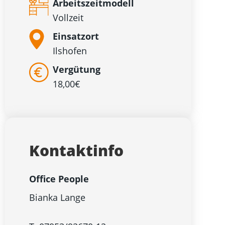
Arbeitszeitmodell
Vollzeit
Einsatzort
Ilshofen
Vergütung
18,00€
Kontaktinfo
Office People
Bianka Lange