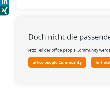
Doch nicht die passende
Jetzt Teil der office people Community werde
office people Community
Initia