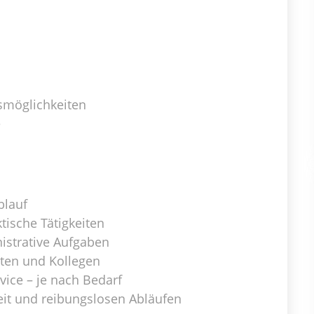
gsmöglichkeiten
e
blauf
tische Tätigkeiten
istrative Aufgaben
nten und Kollegen
vice – je nach Bedarf
eit und reibungslosen Abläufen