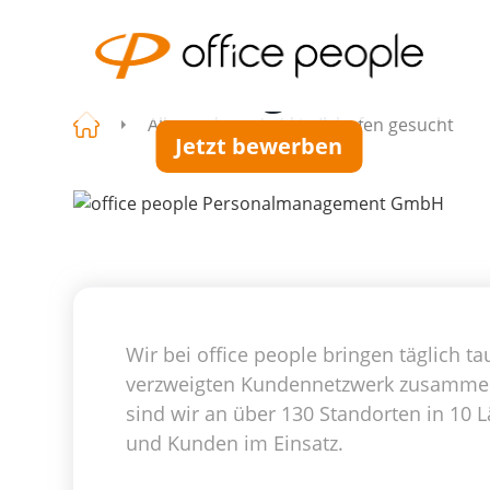
Allrounder
m/w/d in
Ilshofen gesucht
Allrounder m/w/d in Ilshofen gesucht
Jetzt bewerben
Wir bei office people bringen täglich
verzweigten Kundennetzwerk zusammen. 
sind wir an über 130 Standorten in 10 L
und Kunden im Einsatz.