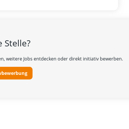
 Stelle?
n, weitere Jobs entdecken oder direkt initiativ bewerben.
tivbewerbung