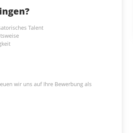
ringen?
atorisches Talent
itsweise
keit
freuen wir uns auf Ihre Bewerbung als