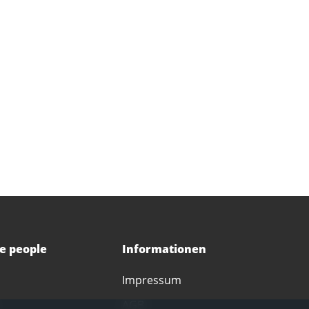
ce people
Informationen
Impressum
AGB