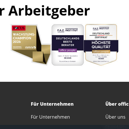
r Arbeitgeber
Für Unternehmen
Über offi
Für Unternehmen
Über uns
Standorte