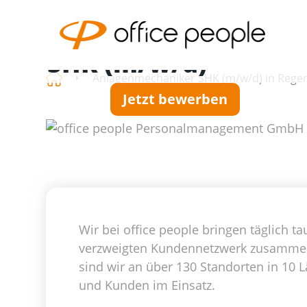
Anlagenmechaniker
SHK (m/w/d)
Anlagenmechaniker SHK (m/w/d) in Regen
Jetzt bewerben
Wir bei office people bringen täglich
verzweigten Kundennetzwerk zusammen. 
sind wir an über 130 Standorten in 10 L
und Kunden im Einsatz.