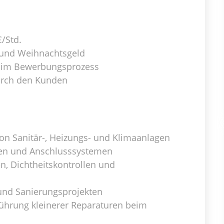
€/Std.
 und Weihnachtsgeld
g im Bewerbungsprozess
rch den Kunden
von Sanitär-, Heizungs- und Klimaanlagen
ren und Anschlusssystemen
, Dichtheitskontrollen und
und Sanierungsprojekten
hrung kleinerer Reparaturen beim