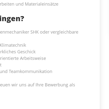
beiten und Materialeinsätze
ringen?
genmechaniker SHK oder vergleichbare
 Klimatechnik
rkliches Geschick
ientierte Arbeitsweise
t
- und Teamkommunikation
freuen wir uns auf Ihre Bewerbung als