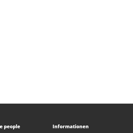
ce people
Informationen