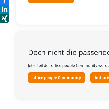
Doch nicht die passende
Jetzt Teil der office people Community werde
office people Community
Initia