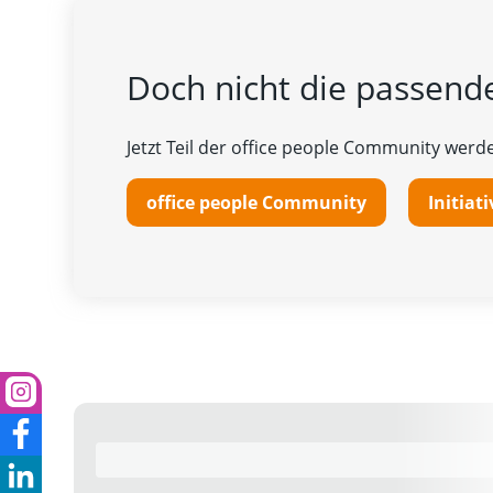
Doch nicht die passende
Jetzt Teil der office people Community werde
office people Community
Initia