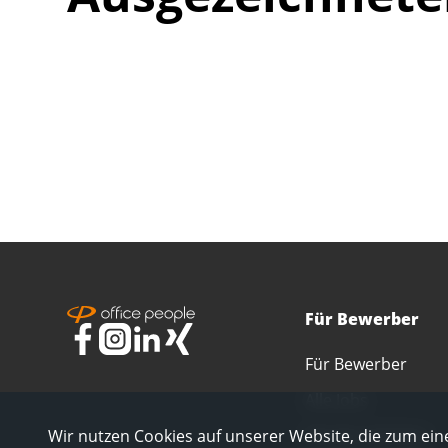
Für Bewerber
Für Bewerber
Alle Jobs
Alle Berufsfelder
Wir nutzen Cookies auf unserer Website, die zum eine