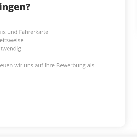
ringen?
eis und Fahrerkarte
eitsweise
otwendig
freuen wir uns auf Ihre Bewerbung als