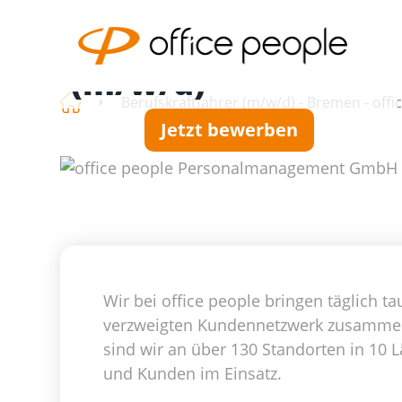
Berufskraftfahrer
(m/w/d)
Berufskraftfahrer (m/w/d) - Bremen - of
Jetzt bewerben
Wir bei office people bringen täglich
verzweigten Kundennetzwerk zusammen. 
sind wir an über 130 Standorten in 10 L
und Kunden im Einsatz.