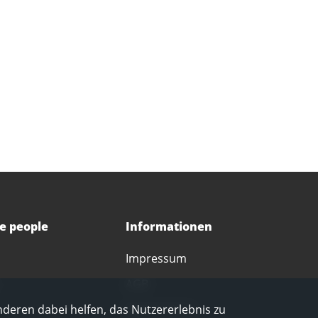
ce people
Informationen
Impressum
AGB
Datenschutz
nderen dabei helfen, das Nutzererlebnis zu