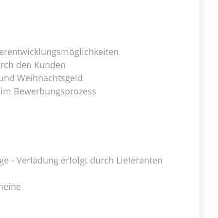
erentwicklungsmöglichkeiten
rch den Kunden
 und Weihnachtsgeld
g im Bewerbungsprozess
e - Verladung erfolgt durch Lieferanten
cheine