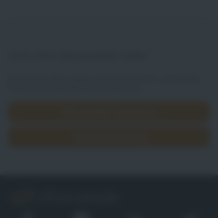
Doch nicht die passende Stelle?
Jetzt Teil der office people Community werden, weitere Jobs
entdecken oder direkt initiativ bewerben.
office people Community
Initiativbewerbung