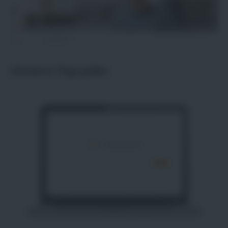
Jobliste
Unsere Top-Jobs