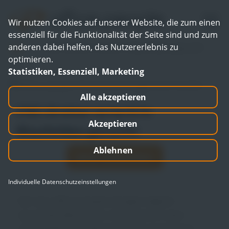
Wir nutzen Cookies auf unserer Website, die zum einen
essenziell für die Funktionalität der Seite sind und zum
anderen dabei helfen, das Nutzererlebnis zu
CNC-Dreher m/w/d in Blaufelden gesucht
optimieren.
Statistiken, Essenziell, Marketing
Alle akzeptieren
CNC-Dreher m/w/d in
Akzeptieren
Blaufelden gesucht
Ablehnen
Jetzt bewerben
Individuelle Datenschutzeinstellungen
Wir bei office people bringen täglich
tausende Menschen mit unserem weit
verzweigten Kundennetzwerk zusammen.