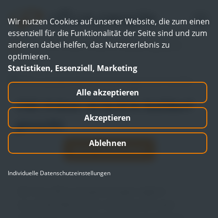
Wir nutzen Cookies auf unserer Website, die zum einen
essenziell für die Funktionalität der Seite sind und zum
anderen dabei helfen, das Nutzererlebnis zu
CNC-Fräser m/w/d in Gaildorf gesucht
optimieren.
Statistiken, Essenziell, Marketing
Alle akzeptieren
CNC-Fräser m/w/d in Gaildorf
Akzeptieren
gesucht
Ablehnen
Jetzt bewerben
Individuelle Datenschutzeinstellungen
Wir bei office people bringen täglich
tausende Menschen mit unserem weit
verzweigten Kundennetzwerk zusammen.