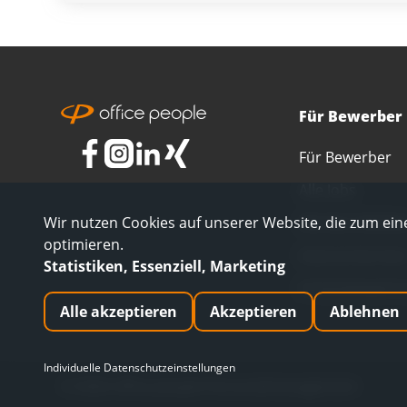
Für Bewerber
Für Bewerber
Alle Jobs
Wir nutzen Cookies auf unserer Website, die zum eine
Alle Berufsfelde
optimieren.
Interne Karrier
Statistiken, Essenziell, Marketing
Initiativbewerb
Alle akzeptieren
Akzeptieren
Ablehnen
Individuelle Datenschutzeinstellungen
©
2026
office people Personalmanagement