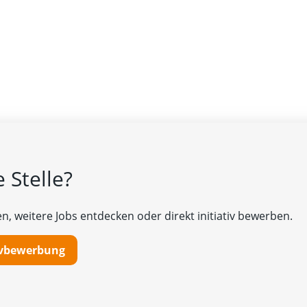
 Stelle?
n, weitere Jobs entdecken oder direkt initiativ bewerben.
tivbewerbung