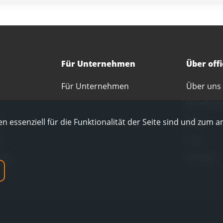
Für Unternehmen
Über off
Für Unternehmen
Über uns
Standort
n essenziell für die Funktionalität der Seite sind und zum a
r
Blog
e
FAQ
ung
Kontakt