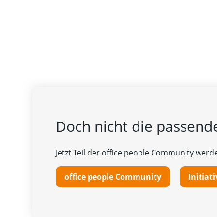
Doch nicht die passende
Jetzt Teil der office people Community werde
office people Community
Initia