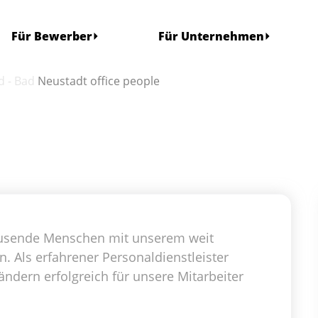
ng
Für Bewerber
Für Unternehmen
 - Bad Neustadt office people
 tausende Menschen mit unserem weit
Als erfahrener Personaldienstleister
ändern erfolgreich für unsere Mitarbeiter