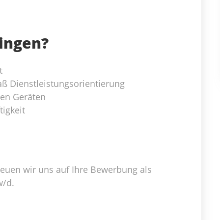
ringen?
t
ß Dienstleistungsorientierung
hen Geräten
igkeit
freuen wir uns auf Ihre Bewerbung als
w/d.