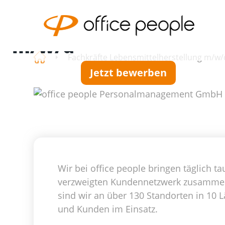
Fachkräfte
Lebensmittelherstellu
m/w/d
Fachkräfte Lebensmittelherstellung m/w/d
Jetzt bewerben
Wir bei office people bringen täglich
verzweigten Kundennetzwerk zusammen. 
sind wir an über 130 Standorten in 10 L
und Kunden im Einsatz.