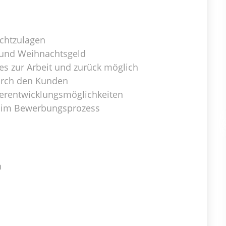
ichtzulagen
 und Weihnachtsgeld
es zur Arbeit und zurück möglich
rch den Kunden
erentwicklungsmöglichkeiten
g im Bewerbungsprozess
n