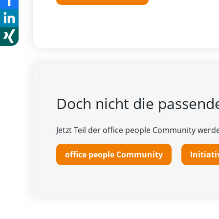
Doch nicht die passende
Jetzt Teil der office people Community werde
office people Community
Initia