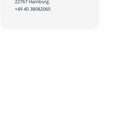
22767 Hamburg
+49 40 38082060