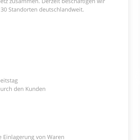
etz zusammen. Derzeit beschäftigen wir
130 Standorten deutschlandweit.
eitstag
urch den Kunden
e Einlagerung von Waren