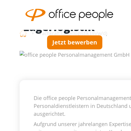
Fachkraft (m/w/d)
Lagerlogistik
Fachkraft Lagerlogistik (m/w/d)
Jetzt bewerben
Die office people Personalmanagement
Personaldienstleistern in Deutschland 
ausgerichtet.
Aufgrund unserer jahrelangen Expertis