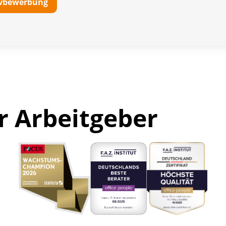
tivbewerbung
r Arbeitgeber