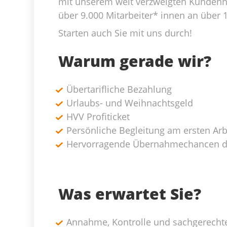
mit unserem weit verzweigten Kundenn
über 9.000 Mitarbeiter* innen an über 
Starten auch Sie mit uns durch!
Warum gerade wir?
Übertarifliche Bezahlung
Urlaubs- und Weihnachtsgeld
HVV Profiticket
Persönliche Begleitung am ersten Arb
Hervorragende Übernahmechancen d
Was erwartet Sie?
Annahme, Kontrolle und sachgerecht