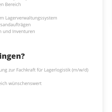
en Bereich
m Lagerverwaltungssystem
rsandaufträgen
n und Inventuren
ringen?
ng zur Fachkraft für Lagerlogistik (m/w/d)
eich wünschenswert