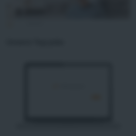
Jobliste
Unsere Top-Jobs