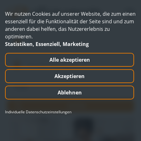
Wir nutzen Cookies auf unserer Website, die zum einen
essenziell für die Funktionalität der Seite sind und zum
anderen dabei helfen, das Nutzererlebnis zu
optimieren.
Statistiken, Essenziell, Marketing
Alle akzeptieren
Akzeptieren
Ablehnen
Individuelle Datenschutzeinstellungen