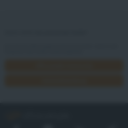
Doch nicht die passende Stelle?
Jetzt Teil der office people Community werden, weitere Jobs
entdecken oder direkt initiativ bewerben.
office people Community
Initiativbewerbung