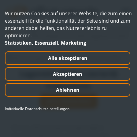
Wir nutzen Cookies auf unserer Website, die zum einen
essenziell für die Funktionalität der Seite sind und zum
anderen dabei helfen, das Nutzererlebnis zu
Lagermitarbeiter (m/w/d) Frühschicht - Unna
optimieren.
- office people Personalmanagement GmbH
Statistiken, Essenziell, Marketing
Alle akzeptieren
Lagermitarbeiter (m/w/d)
Akzeptieren
Frühschicht
Ablehnen
Jetzt bewerben
Individuelle Datenschutzeinstellungen
Wir bei office people bringen täglich
tausende Menschen mit unserem weit