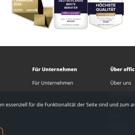
Für Unternehmen
Über offi
Für Unternehmen
Über uns
Standorte
Blog
n essenziell für die Funktionalität der Seite sind und zum a
FAQ
Kontakt