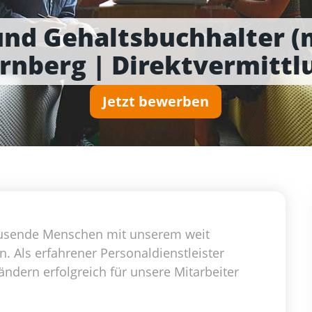
und Gehaltsbuchhalter 
rnberg | Direktvermittl
Jetzt bewerben
 tausende Menschen mit unserem weit
Als erfahrener Personaldienstleister
ändern erfolgreich für unsere Mitarbeiter