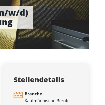
(m/w/d)
ung
Stellendetails
Branche
Kaufmännische Berufe