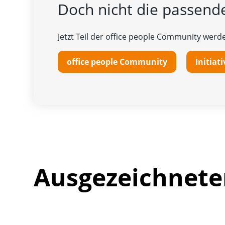
Doch nicht die passende
Jetzt Teil der office people Community werde
office people Community
Initia
Ausgezeichnete