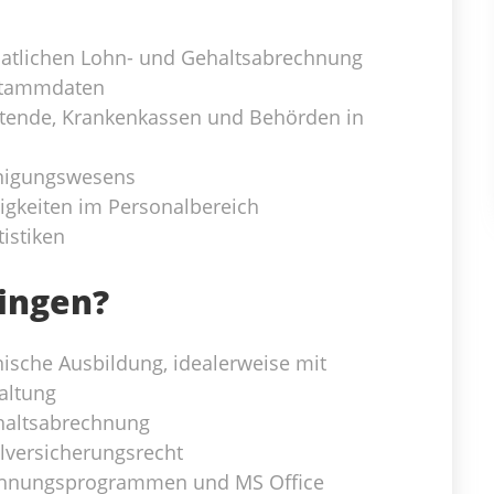
atlichen Lohn- und Gehaltsabrechnung
lstammdaten
itende, Krankenkassen und Behörden in
inigungswesens
tigkeiten im Personalbereich
istiken
ringen?
ische Ausbildung, idealerweise mit
altung
ehaltsabrechnung
lversicherungsrecht
chnungsprogrammen und MS Office