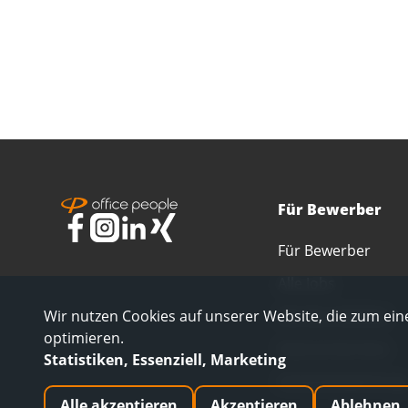
Für Bewerber
Für Bewerber
Alle Jobs
Alle Berufsfelder
Wir nutzen Cookies auf unserer Website, die zum eine
optimieren.
Interne Karriere
Statistiken, Essenziell, Marketing
Initiativbewerbung
Alle akzeptieren
Akzeptieren
Ablehnen