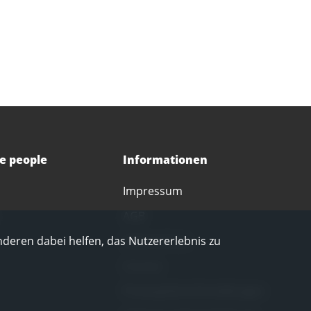
ce people
Informationen
Impressum
AGB
Datenschutz
nderen dabei helfen, das Nutzererlebnis zu
Corona
Privatsphäre-Einstellungen