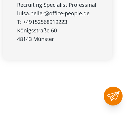
Recruiting Specialist Professinal
luisa.heller@office-people.de
T: +49152568919223
Königsstraße 60
48143 Münster