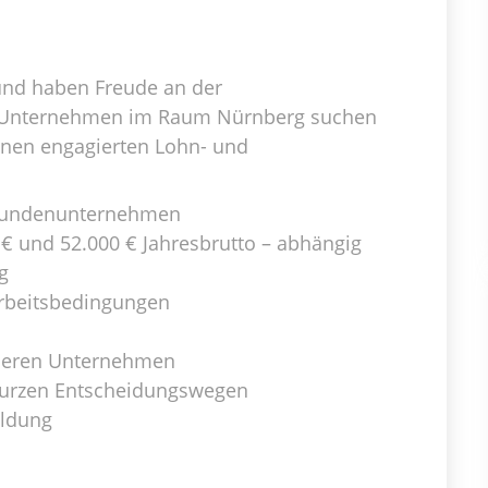
 und haben Freude an der
es Unternehmen im Raum Nürnberg suchen
inen engagierten Lohn- und
 Kundenunternehmen
 € und 52.000 € Jahresbrutto – abhängig
g
Arbeitsbedingungen
icheren Unternehmen
kurzen Entscheidungswegen
ildung