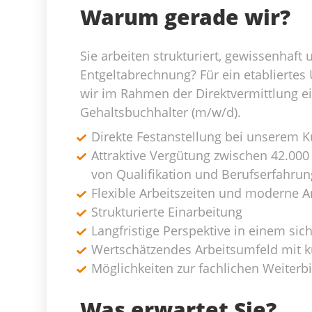
Warum gerade wir?
Sie arbeiten strukturiert, gewissenhaft
Entgeltabrechnung? Für ein etabliert
wir im Rahmen der Direktvermittlung e
Gehaltsbuchhalter (m/w/d).
Direkte Festanstellung bei unserem
Attraktive Vergütung zwischen 42.000
von Qualifikation und Berufserfahrun
Flexible Arbeitszeiten und moderne 
Strukturierte Einarbeitung
Langfristige Perspektive in einem s
Wertschätzendes Arbeitsumfeld mit 
Möglichkeiten zur fachlichen Weiterb
Was erwartet Sie?