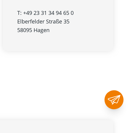
T: +49 23 31 34 94 65 0
Elberfelder Straße 35
58095 Hagen