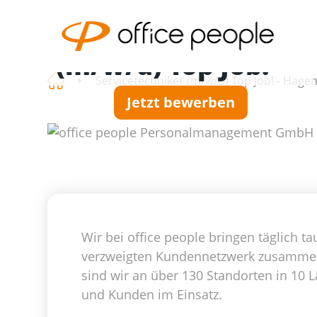
Servicetechniker
(m/w/d) Top Job!
Servicetechniker (m/w/d) Top Job! - Hag
Jetzt bewerben
Wir bei office people bringen täglich
verzweigten Kundennetzwerk zusammen. 
sind wir an über 130 Standorten in 10 L
und Kunden im Einsatz.