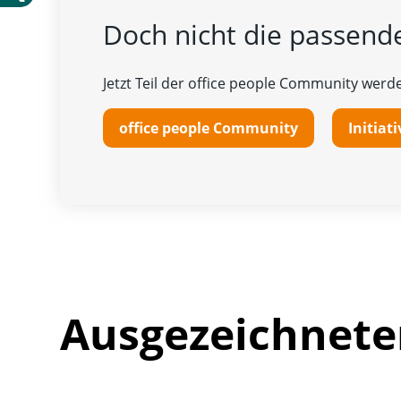
Doch nicht die passende
Jetzt Teil der office people Community werde
office people Community
Initia
Ausgezeichnete