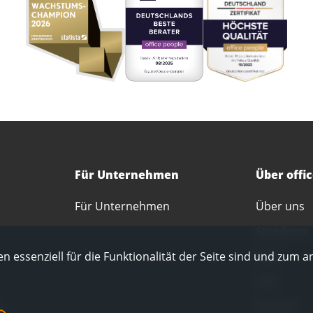
Für Unternehmen
Über offi
Für Unternehmen
Über uns
Standorte
Blog
n essenziell für die Funktionalität der Seite sind und zum a
FAQ
Kontakt