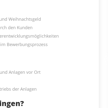
 und Weihnachtsgeld
rch den Kunden
erentwicklungsmöglichkeiten
g im Bewerbungsprozess
und Anlagen vor Ort
triebs der Anlagen
ringen?