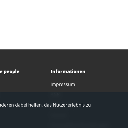
ce people
Informationen
Impressum
AGB
Datenschutz
nderen dabei helfen, das Nutzererlebnis zu
Corona
Privatsphäre-Einstellungen