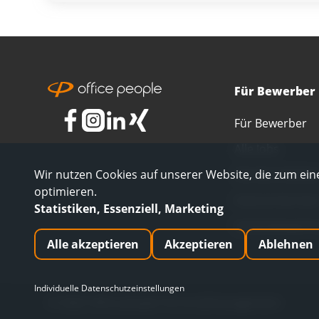
Für Bewerber
Für Bewerber
Alle Jobs
Wir nutzen Cookies auf unserer Website, die zum eine
Alle Berufsfelde
optimieren.
Interne Karrier
Statistiken, Essenziell, Marketing
Initiativbewerb
Alle akzeptieren
Akzeptieren
Ablehnen
Individuelle Datenschutzeinstellungen
©
2026
office people Personalmanagement