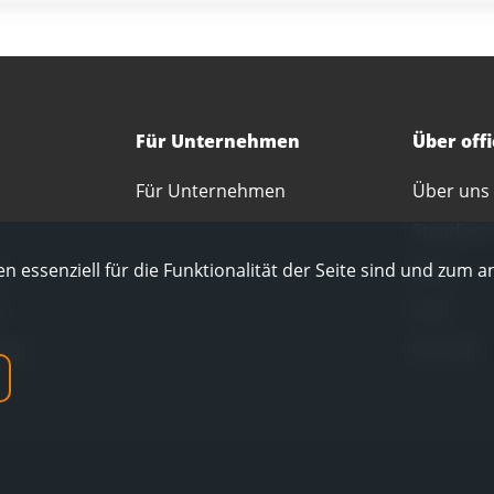
Für Unternehmen
Über off
Für Unternehmen
Über uns
Standort
n essenziell für die Funktionalität der Seite sind und zum a
r
Blog
e
FAQ
ung
Kontakt