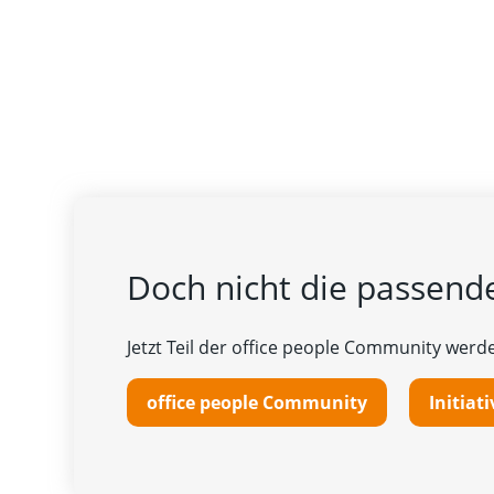
Doch nicht die passende
Jetzt Teil der office people Community werde
office people Community
Initia