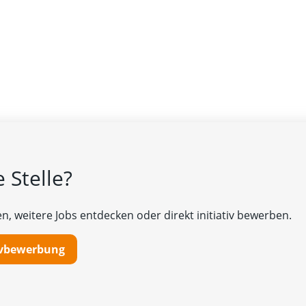
 Stelle?
n, weitere Jobs entdecken oder direkt initiativ bewerben.
tivbewerbung